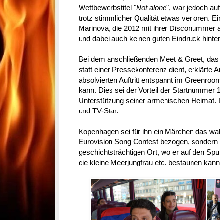
Wettbewerbstitel "
Not alone
", war jedoch auf
trotz stimmlicher Qualität etwas verloren. Ei
Marinova, die 2012 mit ihrer Disconummer 
und dabei auch keinen guten Eindruck hinter
Bei dem anschließenden Meet & Greet, das
statt einer Pressekonferenz dient, erklärte
absolvierten Auftritt entspannt im Greenroo
kann. Dies sei der Vorteil der Startnummer 
Unterstützung seiner armenischen Heimat. Do
und TV-Star.
Kopenhagen sei für ihn ein Märchen das wah
Eurovision Song Contest bezogen, sondern 
geschichtsträchtigen Ort, wo er auf den Sp
die kleine Meerjungfrau etc. bestaunen kann