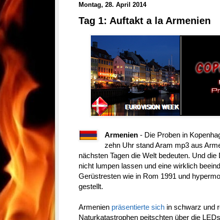
Montag, 28. April 2014
Tag 1: Auftakt a la Armenien
Armenien
- Die Proben in Kopenhag
zehn Uhr stand Aram mp3 aus Armeni
nächsten Tagen die Welt bedeuten. Und die
nicht lumpen lassen und eine wirklich beei
Gerüstresten wie in Rom 1991 und hypermod
gestellt.
Armenien
präsentierte sich
in schwarz und r
Naturkatastrophen peitschten über die LEDs