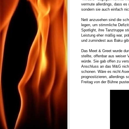
vermute allerdings, dass es 
sondern sie auch einfach nic
Nett anzusehen sind die schw
legen, um stimmliche Defizi
Spotlight, ihre Tanztruppe s
Leistung eher mäßig war, pr
und zumindest aus Baku gibt
Das Meet & Greet wurde durc
stellte, offenbar aus weiser
würde. Sie gab offen zu vers
Anschluss an das M&G nicht 
schonen. Wäre es nicht Ase
prognostizieren, allerdings
Freitag von der Bühne puste