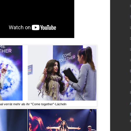
al verrät mehr als ihr "Come together"-Lächeln