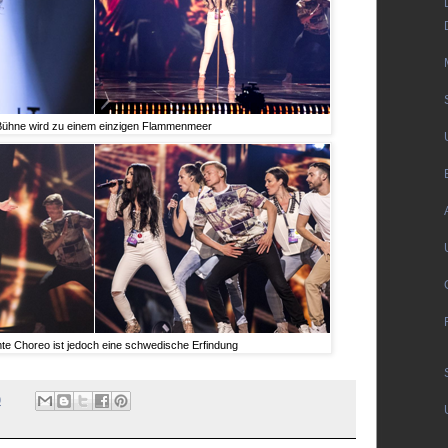
Bühne wird zu einem einzigen Flammenmeer
te Choreo ist jedoch eine schwedische Erfindung
0