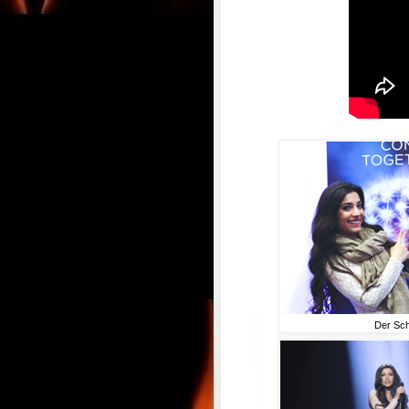
Der Sch