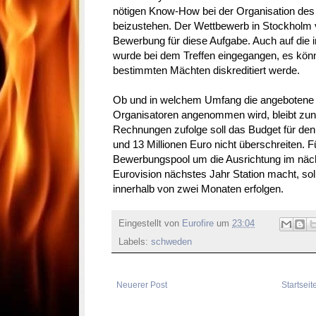
nötigen Know-How bei der Organisation des
beizustehen. Der Wettbewerb in Stockholm
Bewerbung für diese Aufgabe. Auch auf die in
wurde bei dem Treffen eingegangen, es könn
bestimmten Mächten diskreditiert werde.
Ob und in welchem Umfang die angebotene H
Organisatoren angenommen wird, bleibt zun
Rechnungen zufolge soll das Budget für de
und 13 Millionen Euro nicht überschreiten. F
Bewerbungspool um die Ausrichtung im näch
Eurovision nächstes Jahr Station macht, so
innerhalb von zwei Monaten erfolgen.
Eingestellt von
Eurofire
um
23:04
Labels:
schweden
Neuerer Post
Startseit