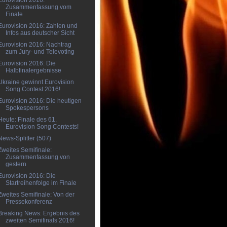
Eurovision 2016:
Zusammenfassung vom
Finale
Eurovision 2016: Zahlen und
Infos aus deutscher Sicht
Eurovision 2016: Nachtrag
zum Jury- und Televoting
Eurovision 2016: Die
Halbfinalergebnisse
Ukraine gewinnt Eurovision
Song Contest 2016!
Eurovision 2016: Die heutigen
Spokespersons
Heute: Finale des 61.
Eurovision Song Contests!
News-Splitter (507)
Zweites Semifinale:
Zusammenfassung von
gestern
Eurovision 2016: Die
Startreihenfolge im Finale
Zweites Semifinale: Von der
Pressekonferenz
Breaking News: Ergebnis des
zweiten Semifinals 2016!