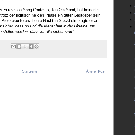
►
s Eurovision Song Contests, Jon Ola Sand, hat keinerlei
►
rotz der politisch heiklen Phase ein guter Gastgeber sein
►
n Pressekonferenz heute Nacht in Stockholm sagte er an
ir sicher, dass du und die Menschen in der Ukraine uns
▼
stellen werden, dass wir alle sicher sind
."
8
Startseite
Älterer Post