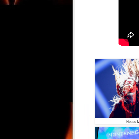
Nettes M