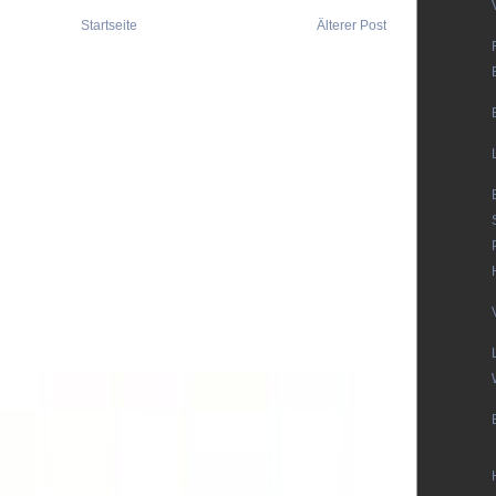
Startseite
Älterer Post