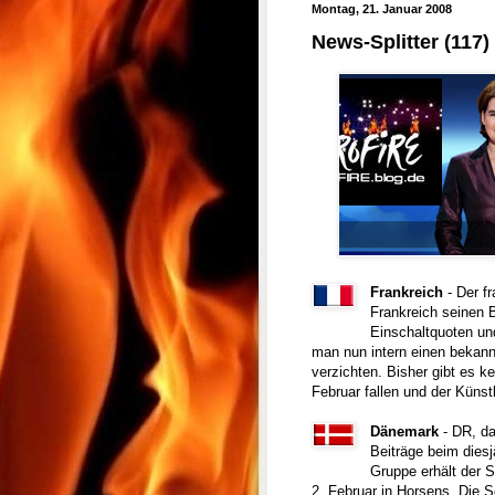
Montag, 21. Januar 2008
News-Splitter (117)
Frankreich
- Der f
Frankreich seinen B
Einschaltquoten un
man nun intern einen bekann
verzichten. Bisher gibt es k
Februar fallen und der Künst
Dänemark
- DR, da
Beiträge beim diesj
Gruppe erhält der 
2. Februar in Horsens. Die 