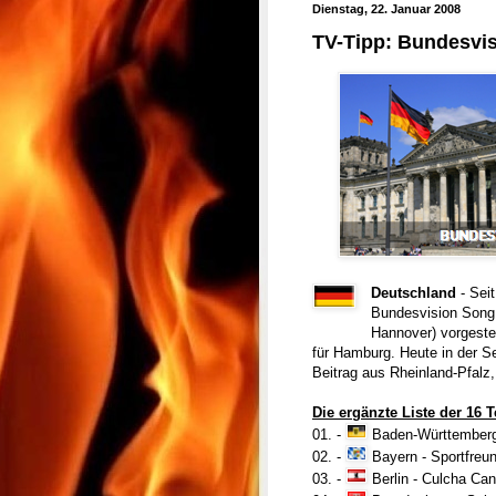
Dienstag, 22. Januar 2008
TV-Tipp: Bundesvis
Deutschland
- Seit
Bundesvision Song 
Hannover) vorgeste
für Hamburg. Heute in der S
Beitrag aus Rheinland-Pfalz,
Die ergänzte Liste der 16
01. -
Baden-Württember
02. -
Bayern
-
Sportfreun
03. -
Berlin -
Culcha Can