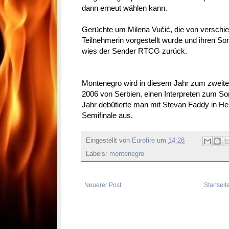
dann erneut wählen kann.
Gerüchte um Milena Vučić, die von verschi
Teilnehmerin vorgestellt wurde und ihren Son
wies der Sender RTCG zurück.
Montenegro wird in diesem Jahr zum zweiten
2006 von Serbien, einen Interpreten zum So
Jahr debütierte man mit Stevan Faddy in He
Semifinale aus.
Eingestellt von
Eurofire
um
14:28
Labels:
montenegro
Neuerer Post
Startseit