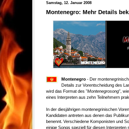
Samstag, 12. Januar 2008
Montenegro: Mehr Details bek
Montenegro
- Der montenegrinisc
Details zur Vorentscheidung des 
wird das Format des "
Montenegrosong
", wi
eines Interpreten aus zehn Teilnehmern prak
In der diesjährigen montenegrinischen Vor
Kandidaten antreten aus denen das Publikum
benennt. Verschiedene Komponisten und So
einige Songs speziell für diesen Interprete