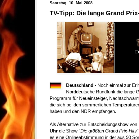
Samstag, 10. Mai 2008
TV-Tipp: Die lange Grand Pri
Deutschland
- Noch einmal zur Eri
Norddeutsche Rundfunk die lange G
Programm für Neueinsteiger, Nachtschwärm
die sich bei den sommerlichen Temperature
haben und den NDR empfangen.
Als Alternative zur Entscheidungsshow vo
Uhr
die Show "
Die größten Grand Prix-Hits
"
es eine Onlineabstimmung in der aus 90 So