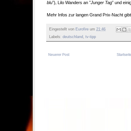
blu
"), Lilo Wanders an "
Junger Tag
" und eini
Mehr Infos zur langen Grand Prix-Nacht gib
Eingestellt von
Eurofire
um
21:46
Labels:
deutschland
,
tv-tipp
Neuerer Post
Startseit