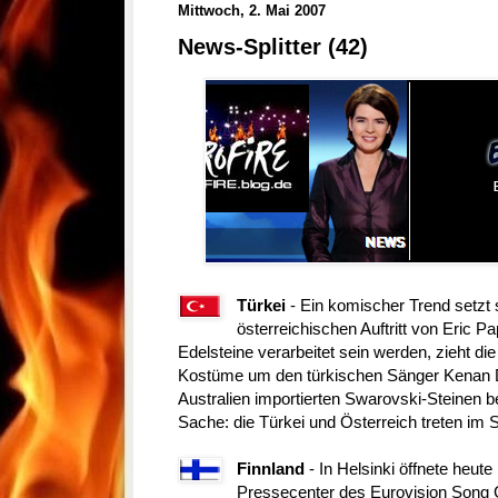
Mittwoch, 2. Mai 2007
News-Splitter (42)
Türkei
- Ein komischer Trend setzt
österreichischen Auftritt von Eric 
Edelsteine verarbeitet sein werden, zieht di
Kostüme um den türkischen Sänger Kenan D
Australien importierten Swarovski-Steinen
Sache: die Türkei und Österreich treten im S
Finnland
- In Helsinki öffnete heu
Pressecenter des Eurovision Song C