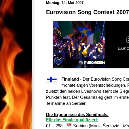
Montag, 14. Mai 2007
Eurovision Song Contest 2007
Finnland
- Der Eurovision Song Con
monatelangen Vorentscheidungen, P
zuletzt den beiden Liveshows steht die Sieg
Punkten fest. Der Gesamtsieg geht im erste
Teilnahme an Serbien!
Die Ergebnisse des Semifinals:
Für das Finale qualifiziert:
01. - 298 -
Serbien (Marija Šerifović -
Mol