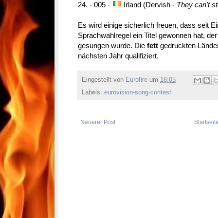
24. - 005 -
Irland (Dervish -
They can't st
Es wird einige sicherlich freuen, dass seit E
Sprachwahlregel ein Titel gewonnen hat, de
gesungen wurde. Die
fett
gedruckten Länder 
nächsten Jahr qualifiziert.
Eingestellt von
Eurofire
um
16:05
Labels:
eurovision-song-contest
Neuerer Post
Startseit