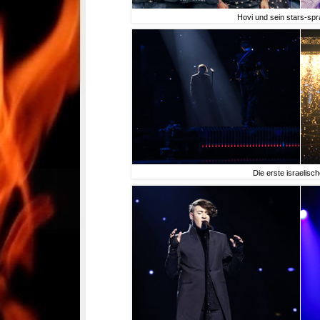
Hovi und sein stars-sp
Die erste israelisc