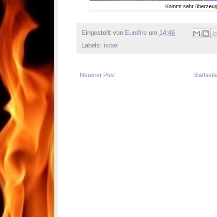
Kommt sehr überzeu
Eingestellt von
Eurofire
um
14:46
Labels:
israel
Neuerer Post
Startseit