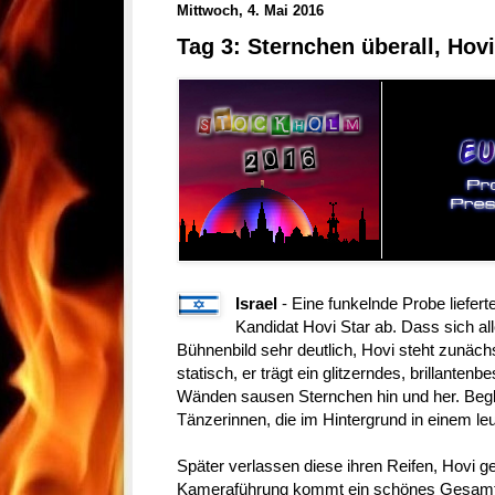
Mittwoch, 4. Mai 2016
Tag 3: Sternchen überall, Hovi
Israel
- Eine funkelnde Probe liefer
Kandidat Hovi Star ab. Dass sich a
Bühnenbild sehr deutlich, Hovi steht zunäch
statisch, er trägt ein glitzerndes, brillante
Wänden sausen Sternchen hin und her. Begle
Tänzerinnen, die im Hintergrund in einem l
Später verlassen diese ihren Reifen, Hovi ge
Kameraführung kommt ein schönes Gesamtbi