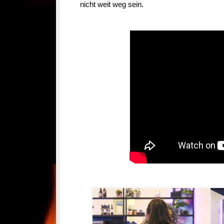
nicht weit weg sein.