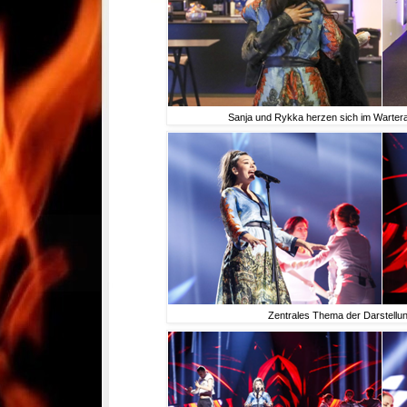
Sanja und Rykka herzen sich im Warte
Zentrales Thema der Darstellun