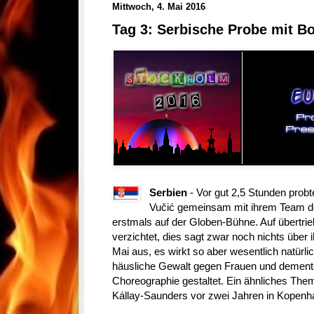
Mittwoch, 4. Mai 2016
Tag 3: Serbische Probe mit Bo
Serbien
- Vor gut 2,5 Stunden probt
Vučić gemeinsam mit ihrem Team d
erstmals auf der Globen-Bühne. Auf übertr
verzichtet, dies sagt zwar noch nichts über i
Mai aus, es wirkt so aber wesentlich natürli
häusliche Gewalt gegen Frauen und dements
Choreographie gestaltet. Ein ähnliches The
Kállay-Saunders vor zwei Jahren in Kopenh