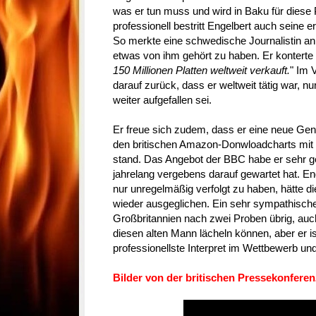
was er tun muss und wird in Baku für diese 
professionell bestritt Engelbert auch seine 
So merkte eine schwedische Journalistin an
etwas von ihm gehört zu haben. Er konterte 
150 Millionen Platten weltweit verkauft.
" Im 
darauf zurück, dass er weltweit tätig war, n
weiter aufgefallen sei.
Er freue sich zudem, dass er eine neue Ge
den britischen Amazon-Donwloadcharts mit 
stand. Das Angebot der BBC habe er sehr
jahrelang vergebens darauf gewartet hat. E
nur unregelmäßig verfolgt zu haben, hätte di
wieder ausgeglichen. Ein sehr sympathisch
Großbritannien nach zwei Proben übrig, auch 
diesen alten Mann lächeln können, aber er is
professionellste Interpret im Wettbewerb 
Bilder von der britischen Pressekonferen