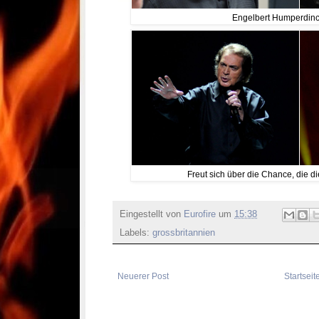
Engelbert Humperdinc
Freut sich über die Chance, die 
Eingestellt von
Eurofire
um
15:38
Labels:
grossbritannien
Neuerer Post
Startseit