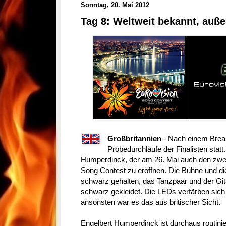
Sonntag, 20. Mai 2012
Tag 8: Weltweit bekannt, auß
Großbritannien
- Nach einem Break
Probedurchläufe der Finalisten stat
Humperdinck, der am 26. Mai auch den zwei
Song Contest zu eröffnen. Die Bühne und die
schwarz gehalten, das Tanzpaar und der Gita
schwarz gekleidet. Die LEDs verfärben sich
ansonsten war es das aus britischer Sicht.
Engelbert Humperdinck ist durchaus routinie