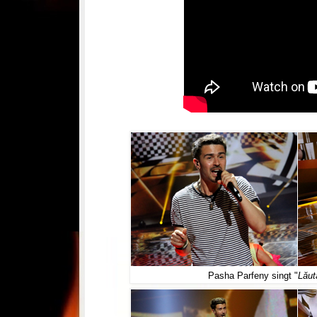
Pasha Parfeny singt "
Lăut