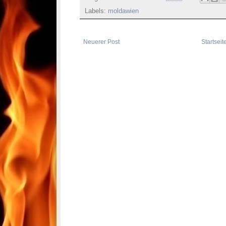
Labels:
moldawien
Neuerer Post
Startseit