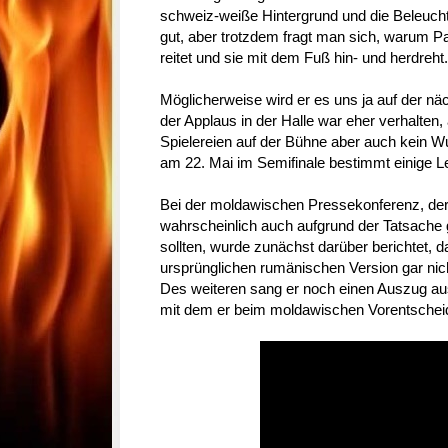
schweiz-weiße Hintergrund und die Beleuch
gut, aber trotzdem fragt man sich, warum 
reitet und sie mit dem Fuß hin- und herdreht.
Möglicherweise wird er es uns ja auf der n
der Applaus in der Halle war eher verhalten,
Spielereien auf der Bühne aber auch kein Wu
am 22. Mai im Semifinale bestimmt einige Le
Bei der moldawischen Pressekonferenz, der 
wahrscheinlich auch aufgrund der Tatsache g
sollten, wurde zunächst darüber berichtet, d
ursprünglichen rumänischen Version gar nich
Des weiteren sang er noch einen Auszug aus
mit dem er beim moldawischen Vorentscheid 