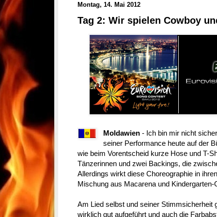
Montag, 14. Mai 2012
Tag 2: Wir spielen Cowboy un
Moldawien
- Ich bin mir nicht sich
seiner Performance heute auf der Bü
wie beim Vorentscheid kurze Hose und T-Shirt
Tänzerinnen und zwei Backings, die zwische
Allerdings wirkt diese Choreographie in ihr
Mischung aus Macarena und Kindergarten-
Am Lied selbst und seiner Stimmsicherheit g
wirklich gut aufgeführt und auch die Farba