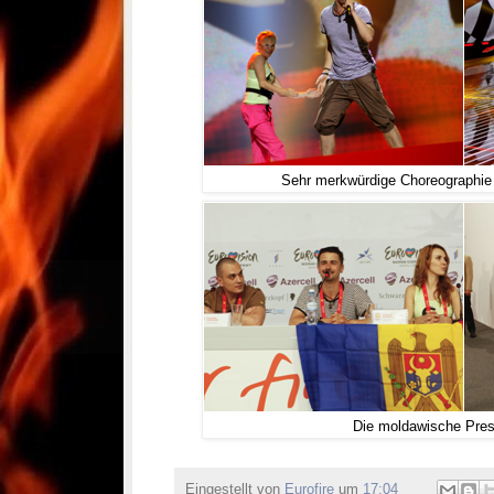
Sehr merkwürdige Choreographie 
Die moldawische Pre
Eingestellt von
Eurofire
um
17:04