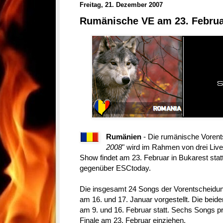
Freitag, 21. Dezember 2007
Rumänische VE am 23. Febru
Rumänien
- Die rumänische Vorent
2008
" wird im Rahmen von drei Liv
Show findet am 23. Februar in Bukarest stat
gegenüber ESCtoday.
Die insgesamt 24 Songs der Vorentscheidun
am 16. und 17. Januar vorgestellt.
Die beide
am 9. und 16. Februar statt. Sechs Songs p
Finale am 23. Februar einziehen.