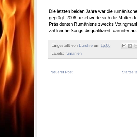
Die letzten beiden Jahre war die rumänisc
geprägt. 2006 beschwerte sich die Mutter de
Präsidenten Rumäniens zwecks Votingmanip
zahlreiche Songs disqualifiziert, darunter 
Eingestellt von
Eurofire
um
15:06
Labels:
rumänien
Neuerer Post
Startseit