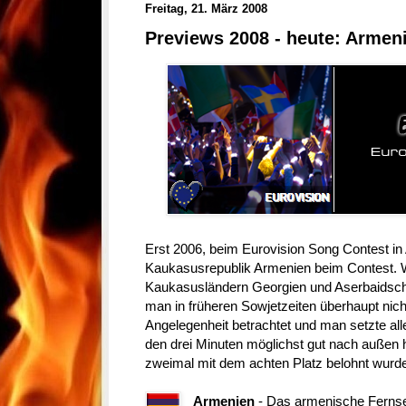
Freitag, 21. März 2008
Previews 2008 - heute: Armen
Erst 2006, beim Eurovision Song Contest in 
Kaukasusrepublik Armenien beim Contest. 
Kaukasusländern Georgien und Aserbaidscha
man in früheren Sowjetzeiten überhaupt nich
Angelegenheit betrachtet und man setzte al
den drei Minuten möglichst gut nach außen h
zweimal mit dem achten Platz belohnt wurd
Armenien
- Das armenische Fernse