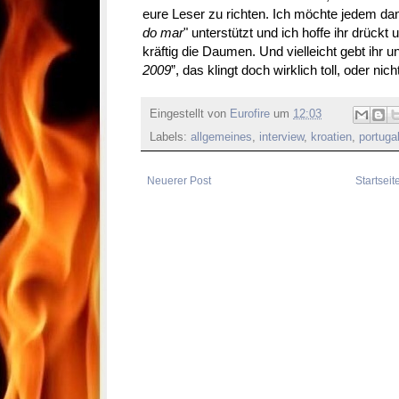
eure Leser zu richten. Ich möchte jedem dan
do mar
" unterstützt und ich hoffe ihr drückt
kräftig die Daumen. Und vielleicht gebt ihr 
2009
”, das klingt doch wirklich toll, oder nic
Eingestellt von
Eurofire
um
12:03
Labels:
allgemeines
,
interview
,
kroatien
,
portuga
Neuerer Post
Startseit