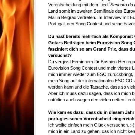
Vorentscheidung mit dem Lied "
Senhora do
Land somit im zweiten Semifinale des Euro
Mai in Belgrad vertreten. Im Interview mit Eu
Portugal, den Song Contest und seine Favor
Du hast bereits mehrfach als Komponist 
Gotars Beiträgen beim Eurovision Song 
fasziniert dich so am Grand Prix, dass d
versuchst?
Du vergisst Feminnem für Bosnien-Herzegowi
Eurovision Song Contest und mein viertes L
mich immer wieder zum ESC zurückbringt, 
mein Song auf der internationalen ESC-CD z
werden kann und die Tatsache, dass so vie
Aber ich muss dazu sagen, dass ich mich be
natürlich auch wegen den vielen netten Leut
Wie kam es dazu, dass du in diesem Jah
portugiesischen Vorentscheid eingereich
Ich wollte einfach mein Glück versuchen. :-)
mich in ein Land zu gehen, das ich nicht ke