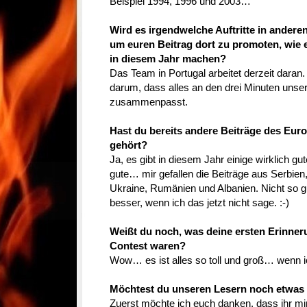
Beispiel 1994, 1996 und 2003…
Wird es irgendwelche Auftritte in ander
um euren Beitrag dort zu promoten, wie 
in diesem Jahr machen?
Das Team in Portugal arbeitet derzeit dara
darum, dass alles an den drei Minuten unsere
zusammenpasst.
Hast du bereits andere Beiträge des Eur
gehört?
Ja, es gibt in diesem Jahr einige wirklich g
gute… mir gefallen die Beiträge aus Serbie
Ukraine, Rumänien und Albanien. Nicht so gu
besser, wenn ich das jetzt nicht sage. :-)
Weißt du noch, was deine ersten Erinne
Contest waren?
Wow… es ist alles so toll und groß… wenn i
Möchtest du unseren Lesern noch etwas
Zuerst möchte ich euch danken, dass ihr mir