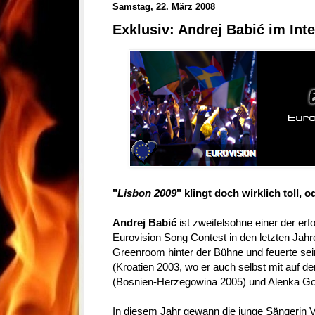
Samstag, 22. März 2008
Exklusiv: Andrej Babić im Int
"
Lisbon 2009
" klingt doch wirklich toll, o
Andrej Babić
ist zweifelsohne einer der er
Eurovision Song Contest in den letzten Jahre
Greenroom hinter der Bühne und feuerte sei
(Kroatien 2003, wo er auch selbst mit auf 
(Bosnien-Herzegowina 2005) und Alenka Go
In diesem Jahr gewann die junge Sängerin V