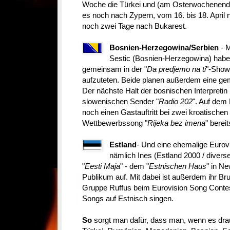
Woche die Türkei und (am Osterwochenende
es noch nach Zypern, vom 16. bis 18. Apri
noch zwei Tage nach Bukarest.
Bosnien-Herzegowina/Serbien
- M
Sestic (Bosnien-Herzegowina) haben
gemeinsam in der "
Da predjemo na ti
"-Show
aufzuteten. Beide planen außerdem eine gem
Der nächste Halt der bosnischen Interpretin i
slowenischen Sender "
Radio 202
". Auf dem
noch einen Gastauftritt bei zwei kroatischen
Wettbewerbssong "
Rijeka bez imena
" bereit
Estland
- Und eine ehemalige Eurovi
nämlich Ines (Estland 2000 / diverse
"
Eesti Maja
" - dem "
Estnischen Haus
" in N
Publikum auf. Mit dabei ist außerdem ihr Brud
Gruppe Ruffus beim Eurovision Song Contest
Songs auf Estnisch singen.
So
sorgt man dafür, dass man, wenn es dr