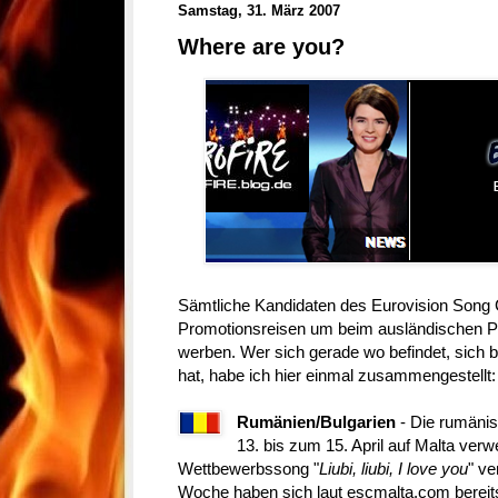
Samstag, 31. März 2007
Where are you?
Sämtliche Kandidaten des Eurovision Song C
Promotionsreisen um beim ausländischen Pub
werben. Wer sich gerade wo befindet, sich 
hat, habe ich hier einmal zusammengestellt:
Rumänien/Bulgarien
- Die rumäni
13. bis zum 15. April auf Malta verwe
Wettbewerbssong "
Liubi, liubi, I love you
" ve
Woche haben sich laut escmalta.com bereits