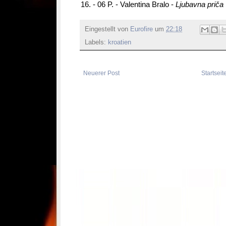
16. - 06 P. - Valentina Bralo -
Ljubavna priča
Eingestellt von
Eurofire
um
22:18
Labels:
kroatien
Neuerer Post
Startseit