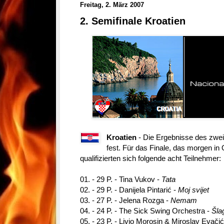
Freitag, 2. März 2007
2. Semifinale Kroatien
Kroatien
- Die Ergebnisse des zwei
fest. Für das Finale, das morgen in O
qualifizierten sich folgende acht Teilnehmer:
01. - 29 P. - Tina Vukov -
Tata
02. - 29 P. - Danijela Pintarić -
Moj svijet
03. - 27 P. - Jelena Rozga -
Nemam
04. - 24 P. - The Sick Swing Orchestra -
Šla
05. - 23 P. - Livio Morosin & Miroslav Evači