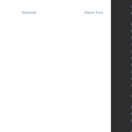
Startseite
Älterer Post