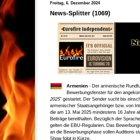
Freitag, 6. Dezember 2024
News-Splitter (1069)
Armenien
- Der armenische Rundfun
Bewerbungsfenster für den angekün
2025
" gestartet. Der Sender sucht bis einsc
armenischer Staatsangehöriger bzw. von Int
die am 13. Mai 2025 mindestens 16 Jahre alt 
Beiträge bereithalten. Bezüglich der Sprache
gelten die EBU-Regularien. Das Bewerbungs
an die Bewerbungsphase sollen Auditions sta
Show folgt in Kürze.