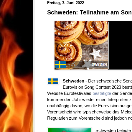
Freitag, 3. Juni 2022
Schweden: Teilnahme am Song
Schweden
- Der schwedische Send
Eurovision Song Contest 2023 bestä
Website Eurofestivales
bestätigte
der Sender
kommenden Jahr wieder einen Interpreten 
unabhängig davon, wo die Eurovision ausgetr
Vorentscheid wird typischerweise das Melodi
Regularien zum Vorentscheid sind jedoch no
Schweden belegte 