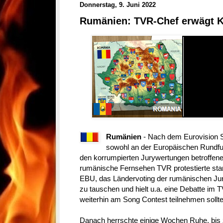
Donnerstag, 9. Juni 2022
Rumänien: TVR-Chef erwägt 
Rumänien
- Nach dem Eurovision S
sowohl an der Europäischen Rundfu
den korrumpierten Jurywertungen betroffen
rumänische Fernsehen TVR protestierte sta
EBU, das Ländervoting der rumänischen Jur
zu tauschen und hielt u.a. eine Debatte i
weiterhin am Song Contest teilnehmen sollte
Danach herrschte einige Wochen Ruhe, bis 