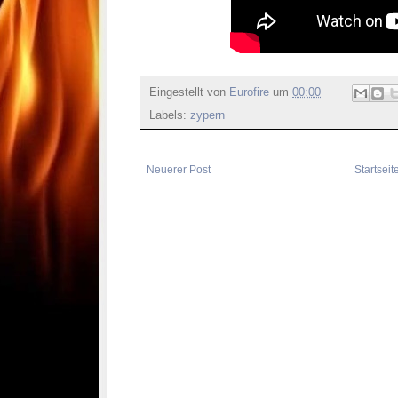
Eingestellt von
Eurofire
um
00:00
Labels:
zypern
Neuerer Post
Startseit