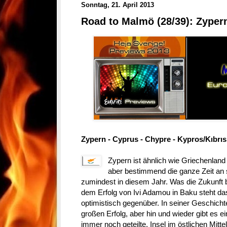
Sonntag, 21. April 2013
Road to Malmö (28/39): Zyper
Zypern - Cyprus - Chypre - Kypros/Kıbrıs
Zypern ist ähnlich wie Griechenland 
aber bestimmend die ganze Zeit an 
zumindest in diesem Jahr. Was die Zukunft b
dem Erfolg von Ivi Adamou in Baku steht d
optimistisch gegenüber. In seiner Geschich
großen Erfolg, aber hin und wieder gibt es 
immer noch geteilte, Insel im östlichen Mitte