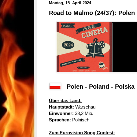
Montag, 15. April 2024
Road to Malmö (24/37): Polen
Polen - Poland - Polska
Über das Land:
Hauptstadt:
Warschau
Einwohner:
38,2 Mio.
Sprachen:
Polnisch
Zum Eurovision Song Contest: