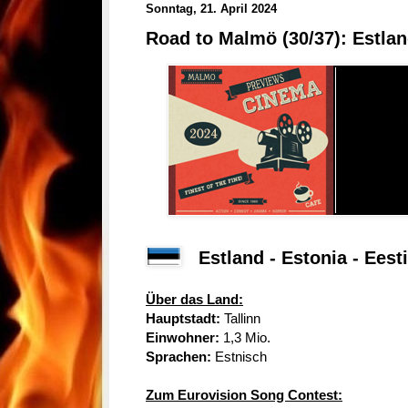
Sonntag, 21. April 2024
Road to Malmö (30/37): Estla
Estland - Estonia - Eesti
Über das Land:
Hauptstadt:
Tallinn
Einwohner:
1,3 Mio.
Sprachen:
Estnisch
Zum Eurovision Song Contest: