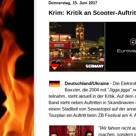
Donnerstag, 15. Juni 2017
Krim: Kritik an Scooter-Auftrit
Deutschland/Ukraine
- Die Elektr
Baxxter, die 2004 mit "
Jigga jigga
" 
teilnahm, steht aktuell in der Kritik. Auf de
Band steht neben Auftritten in Skandinavien
einem Stadtteil von Sewastopol auf der annekt
Tourplan ein Auftritt beim ZB Festival am 4. 
"
Wir fahren nicht au
machen, sondern w