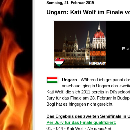
Samstag, 21. Februar 2015
Ungarn: Kati Wolf im Finale v
Ungarn
- Während ich gespannt das
anschaue, ging in Ungarn das zweit
Kati Wolf, die sich 2011 bereits in Düsseldor
Jury für das Finale am 28. Februar in Budapest
Bogi hat es hingegen nicht gereicht.
Das Ergebnis des zweiten Semifinals in 
Per Jury für das Finale qualifiziert:
01. - 044 - Kati Wolf -
Ne engedj el