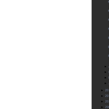
►
►
►
►
►
20
►
20
►
20
►
20