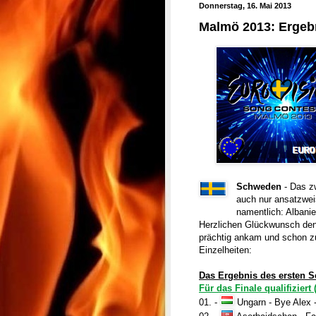
Donnerstag, 16. Mai 2013
Malmö 2013: Ergebn
Schweden
- Das z
auch nur ansatzwei
namentlich: Albanie
Herzlichen Glückwunsch den
prächtig ankam und schon z
Einzelheiten:
Das Ergebnis des ersten S
Für das Finale qualifiziert
01. -
Ungarn - Bye Alex 