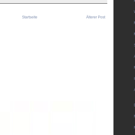
Startseite
Älterer Post