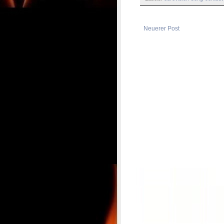
Neuerer Post