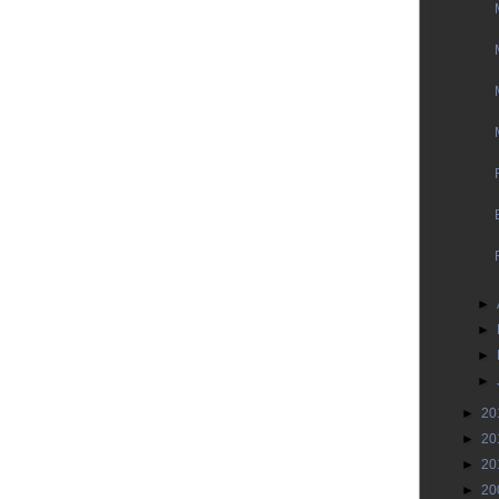
►
►
►
►
►
20
►
20
►
20
►
20