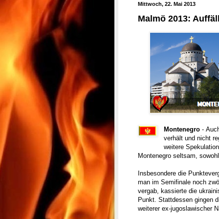
Mittwoch, 22. Mai 2013
Malmö 2013: Auffäl
Montenegro
- Auc
verhält und nicht 
weitere Spekulatio
Montenegro seltsam, sowohl 
Insbesondere die Punkteverg
man im Semifinale noch zwöl
vergab, kassierte die ukrain
Punkt. Stattdessen gingen 
weiterer ex-jugoslawischer Nat