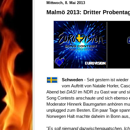
Mittwoch, 8. Mai 2013
Malmö 2013: Dritter Probenta
Schweden
- Seit gestern ist wiede
vom Auftritt von Natalie Horler, Cas
Abend bei
DAS!
im NDR zu Gast war und sic
Song Contests anschaute und sich ebenso ei
Moderator Hinnerk Baumgarten anhören mus
unplugged zum Besten. Ein paar Tage spannt s
Norwegen Halt machte daheim in Bonn aus,
"
Es soll niemand dazwischenquatschen. Ich