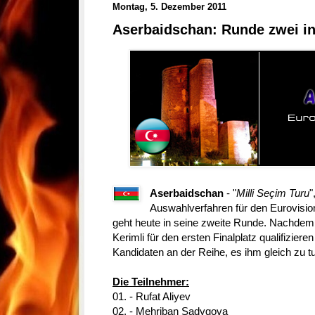
Montag, 5. Dezember 2011
Aserbaidschan: Runde zwei i
Aserbaidschan
- "
Milli Seçim Turu
"
Auswahlverfahren für den Eurovisi
geht heute in seine zweite Runde. Nachde
Kerimli für den ersten Finalplatz qualifizier
Kandidaten an der Reihe, es ihm gleich zu t
Die Teilnehmer:
01. - Rufat Aliyev
02. - Mehriban Sadygova