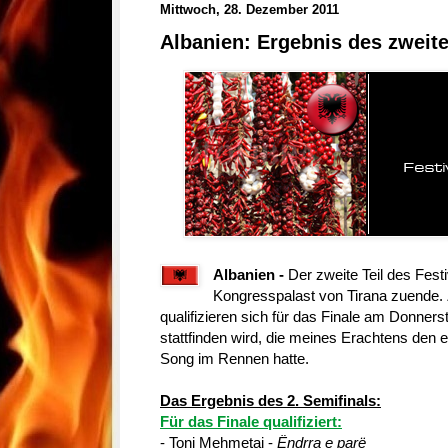
Mittwoch, 28. Dezember 2011
Albanien: Ergebnis des zweite
Albanien -
Der zweite Teil des Fest
Kongresspalast von Tirana zuende. 
qualifizieren sich für das Finale am Donnerst
stattfinden wird, die meines Erachtens den 
Song im Rennen hatte.
Das Ergebnis des 2. Semifinals:
Für das Finale qualifiziert:
- Toni Mehmetaj -
Ëndrra e parë