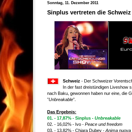
Sonntag, 11. Dezember 2011
Sinplus vertreten die Schweiz
Schweiz
-
Der Schweizer Vorentsch
In der fast dreistündigen Liveshow 
nach Baku, gewonnen haben nur eine, die 
"
Unbreakable
".
Das Ergebnis:
01. - 17,87% - Sinplus -
Unbreakable
02. - 16,02% - Ivo -
Peace und freedom
03. - 13,82% - Chiara Dubey -
Anima nuova