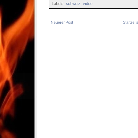
Labels:
schweiz
,
video
Neuerer Post
Startseit