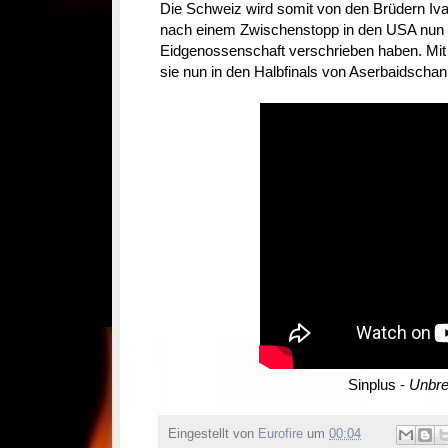
Die Schweiz wird somit von den Brüdern Ivan
nach einem Zwischenstopp in den USA nun 
Eidgenossenschaft verschrieben haben. Mit i
sie nun in den Halbfinals von Aserbaidschan
Sinplus -
Unbre
Eingestellt von
Eurofire
um
00:04