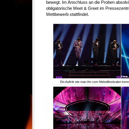
bewegt. Im Anschluss an die Proben absolvie
obligatorische Meet & Greet im Pressezentr
Wettbewerb stattfindet.
Ein Auftritt wie man ihn vom Melodifestivalen ke