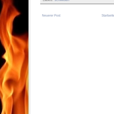
Labels:
schweden
Neuerer Post
Startseit