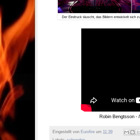
Der Eindruck täuscht, das Bildern entwickelt sich z
Robin Bengtsson -
Eingestellt von
Eurofire
um
11:39