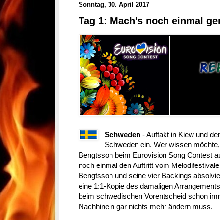
Sonntag, 30. April 2017
Tag 1: Mach's noch einmal gen
Schweden
- Auftakt in Kiew und de
Schweden ein. Wer wissen möchte, w
Bengtsson beim Eurovision Song Contest aus
noch einmal den Auftritt vom Melodifestiva
Bengtsson und seine vier Backings absolvie
eine 1:1-Kopie des damaligen Arrangements.
beim schwedischen Vorentscheid schon imm
Nachhinein gar nichts mehr ändern muss.