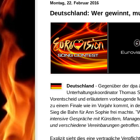
Montag, 22. Februar 2016
Deutschland: Wer gewinnt, m
Deutschland
- Gegenüber der dpa 
Unterhaltungskoordinator Thomas 
Vorentscheid und erläutetern vorbeugende 
zu einem Finale wie im Vorjahr kommt, in
Sieg die Bahn für Ann Sophie frei machte. "
W
intensive Gespräche mit Künstlern, Manage
und verschiedene Vereinbarungen getroffen.
Explizit sieht dies eine vertragliche Verpfli