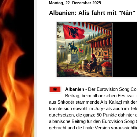
Montag, 22. Dezember 2025
Albanien: Alis fährt mit "Nân
Albanien
- Der Eurovision Song Con
Beitrag, beim albanischen Festivali 
aus Shkodër stammende Alis Kallaçi mit dem
konnte sich sowohl im Jury- als auch im Tele
durchsetzen, die ganze 50 Punkte dahinter a
albanische Beitrag für den Eurovision Song
gebracht und die finale Version voraussichtli