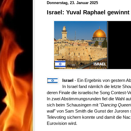
Donnerstag, 23. Januar 2025
Israel: Yuval Raphael gewinn
Israel
- Ein Ergebnis von gestern Ab
In Israel fand nämlich die letzte Sho
deren Finale die israelische Song Contest-Ver
In zwei Abstimmungsrunden fiel die Wahl auf Yuval Rap
sich beim Schausingen mit "
Dancing Queen
wall
" von Sam Smith die Gunst der Juroren 
Televoting sichern konnte und damit die Nac
Eurovision wird.