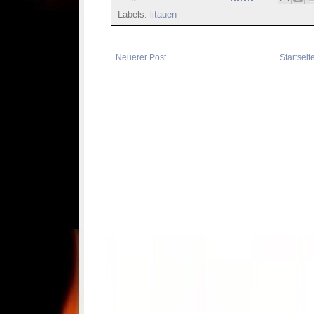
Labels:
litauen
Neuerer Post
Startseit