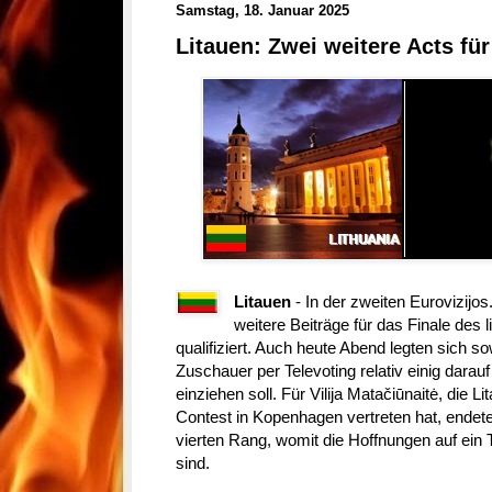
Samstag, 18. Januar 2025
Litauen: Zwei weitere Acts fü
Litauen
- In der zweiten Eurovizij
weitere Beiträge für das Finale des 
qualifiziert. Auch heute Abend legten sich s
Zuschauer per Televoting relativ einig darau
einziehen soll. Für Vilija Matačiūnaitė, die 
Contest in Kopenhagen vertreten hat, endet
vierten Rang, womit die Hoffnungen auf ein 
sind.