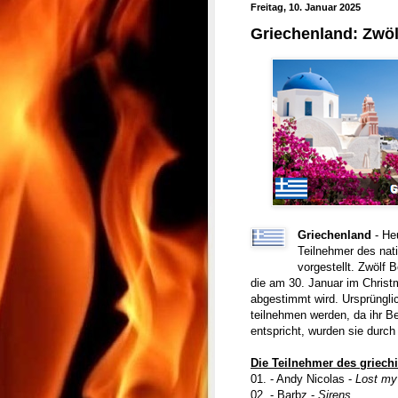
Freitag, 10. Januar 2025
Griechenland: Zwöl
Griechenland
- He
Teilnehmer des nat
vorgestellt. Zwölf 
die am 30. Januar im Christ
abgestimmt wird. Ursprüngli
teilnehmen werden, da ihr Be
entspricht, wurden sie durch
Die Teilnehmer des griech
01. - Andy Nicolas -
Lost my
02. - Barbz -
Sirens