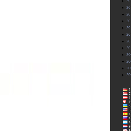
►
20
►
20
►
20
►
20
►
20
►
20
►
20
►
20
►
20
►
20
►
20
►
20