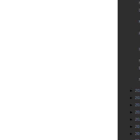
►
20
►
20
►
20
►
20
►
20
►
20
►
20