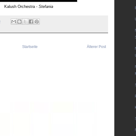
Kalush Orchestra -
Stefania
0
Startseite
Älterer Post