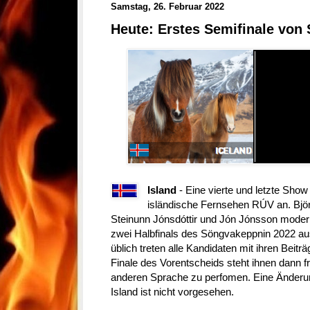
Samstag, 26. Februar 2022
Heute: Erstes Semifinale von
Island
- Eine vierte und letzte Sho
isländische Fernsehen RÚV an. Björ
Steinunn Jónsdóttir und Jón Jónsson moder
zwei Halbfinals des Söngvakeppnin 2022 aus
üblich treten alle Kandidaten mit ihren Beitr
Finale des Vorentscheids steht ihnen dann fr
anderen Sprache zu perfomen. Eine Änderu
Island ist nicht vorgesehen.