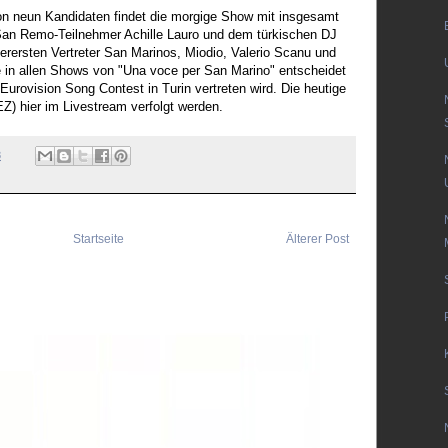
 neun Kandidaten findet die morgige Show mit insgesamt
 San Remo-Teilnehmer Achille Lauro und dem türkischen DJ
lerersten Vertreter San Marinos, Miodio, Valerio Scanu und
 in allen Shows von "Una voce per San Marino" entscheidet
Eurovision Song Contest in Turin vertreten wird. Die heutige
) hier im Livestream verfolgt werden.
8
Startseite
Älterer Post