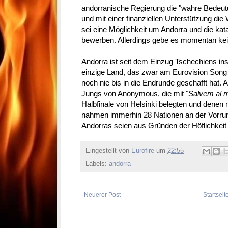
andorranische Regierung die "wahre Bedeut
und mit einer finanziellen Unterstützung di
sei eine Möglichkeit um Andorra und die kat
bewerben. Allerdings gebe es momentan kein
Andorra ist seit dem Einzug Tschechiens in
einzige Land, das zwar am Eurovision Song
noch nie bis in die Endrunde geschafft hat.
Jungs von Anonymous, die mit "
Salvem al 
Halbfinale von Helsinki belegten und denen 
nahmen immerhin 28 Nationen an der Vorrund
Andorras seien aus Gründen der Höflichkeit
Eingestellt von
Eurofire
um
22:55
Labels:
andorra
Neuerer Post
Startseit