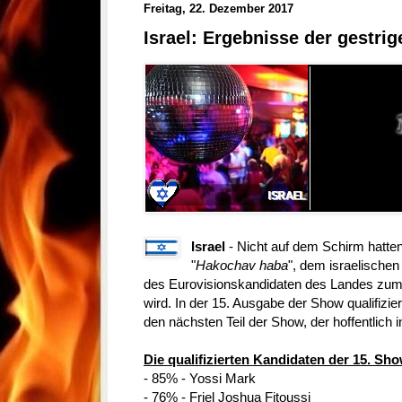
Freitag, 22. Dezember 2017
Israel: Ergebnisse der gestr
Israel
- Nicht auf dem Schirm hatte
"
Hakochav haba
", dem israelischen
des Eurovisionskandidaten des Landes zum 
wird. In der 15. Ausgabe der Show qualifiziert
den nächsten Teil der Show, der hoffentlich 
Die qualifizierten Kandidaten der 15. Sho
- 85% - Yossi Mark
- 76% - Friel Joshua Fitoussi