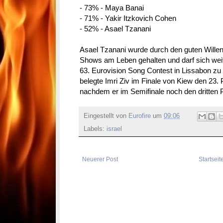
- 73% - Maya Banai
- 71% - Yakir Itzkovich Cohen
- 52% - Asael Tzanani
Asael Tzanani wurde durch den guten Willen
Shows am Leben gehalten und darf sich wei
63. Eurovision Song Contest in Lissabon zu
belegte Imri Ziv im Finale von Kiew den 23. P
nachdem er im Semifinale noch den dritten P
Eingestellt von
Eurofire
um
09:06
Labels:
israel
Neuerer Post
Startseit