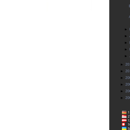
►
►
►
►
►
►
20
►
20
►
20
►
20
►
20
►
20