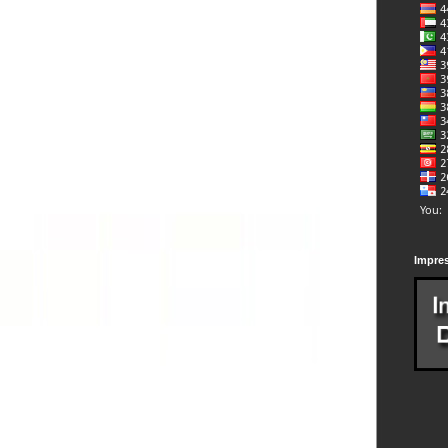
Impre