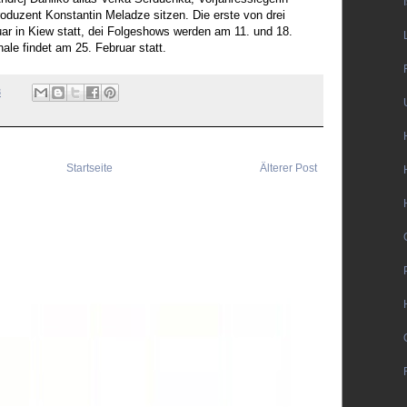
oduzent Konstantin Meladze sitzen. Die erste von drei
uar in Kiew statt, dei Folgeshows werden am 11. und 18.
ale findet am 25. Februar statt.
3
Startseite
Älterer Post