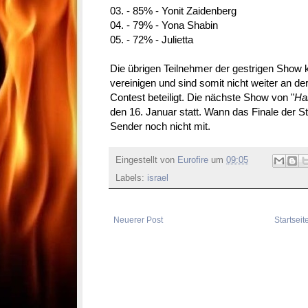
03. - 85% - Yonit Zaidenberg
04. - 79% - Yona Shabin
05. - 72% - Julietta
Die übrigen Teilnehmer der gestrigen Show 
vereinigen und sind somit nicht weiter an d
Contest beteiligt. Die nächste Show von "
Ha
den 16. Januar statt. Wann das Finale der Staf
Sender noch nicht mit.
Eingestellt von
Eurofire
um
09:05
Labels:
israel
Neuerer Post
Startseit