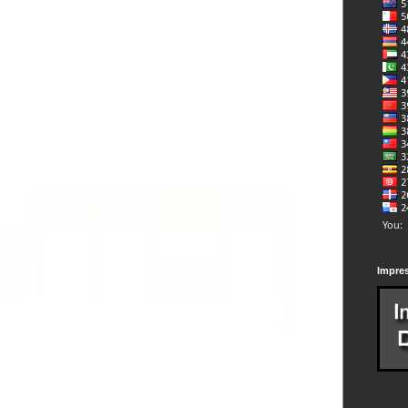
Impre